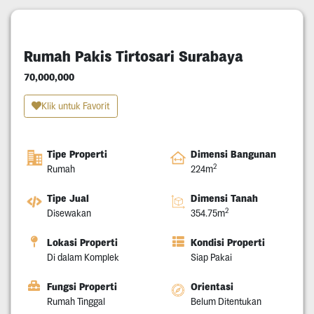
Rumah Pakis Tirtosari Surabaya
70,000,000
Klik untuk Favorit
Tipe Properti
Dimensi Bangunan
2
Rumah
224m
Tipe Jual
Dimensi Tanah
2
Disewakan
354.75m
Lokasi Properti
Kondisi Properti
Di dalam Komplek
Siap Pakai
Fungsi Properti
Orientasi
Rumah Tinggal
Belum Ditentukan