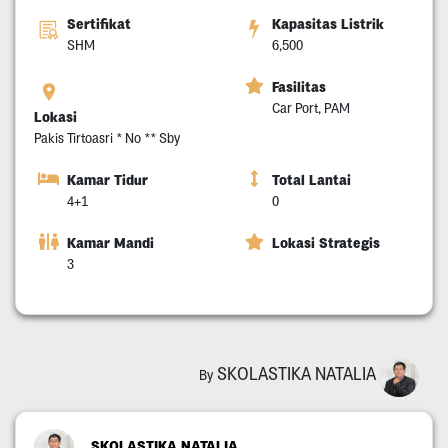
Sertifikat
Kapasitas Listrik
SHM
6,500
Fasilitas
Car Port, PAM
Lokasi
Pakis Tirtoasri * No ** Sby
Kamar Tidur
Total Lantai
4+1
0
Kamar Mandi
Lokasi Strategis
3
SKOLASTIKA NATALIA
By
SKOLASTIKA NATALIA