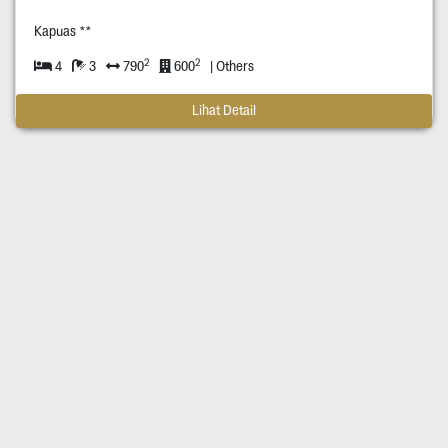
Kapuas **
2
2
4
3
790
600
| Others
Lihat Detail