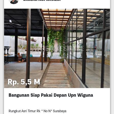
Rp. 5,5 M
Bangunan Siap Pakai Depan Upn Wiguna
Rungkut Asri Timur Rk * No N* Surabaya