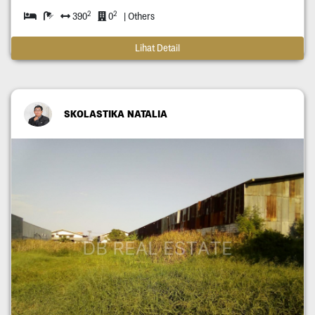
2
2
390
0
| Others
Lihat Detail
SKOLASTIKA NATALIA