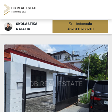
SKOLASTIKA
Indonesia
NATALIA
+628113288210