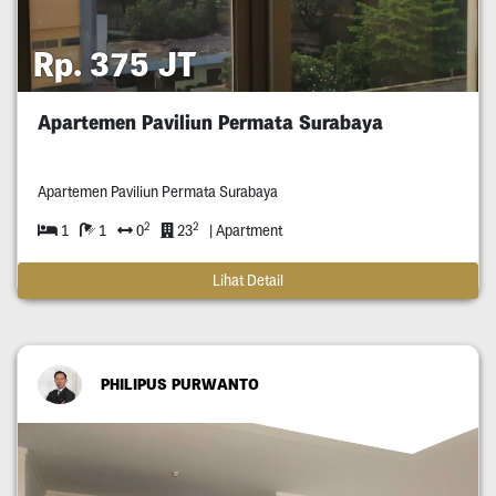
Rp. 375 JT
Apartemen Paviliun Permata Surabaya
Apartemen Paviliun Permata Surabaya
2
2
1
1
0
23
| Apartment
Lihat Detail
PHILIPUS PURWANTO