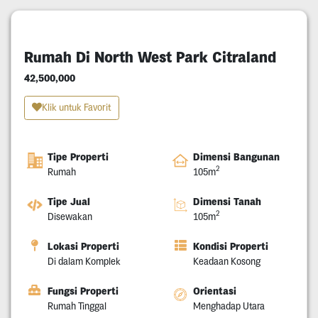
Rumah Di North West Park Citraland
42,500,000
Klik untuk Favorit
Tipe Properti
Dimensi Bangunan
2
Rumah
105m
Tipe Jual
Dimensi Tanah
2
Disewakan
105m
Lokasi Properti
Kondisi Properti
Di dalam Komplek
Keadaan Kosong
Fungsi Properti
Orientasi
Rumah Tinggal
Menghadap Utara