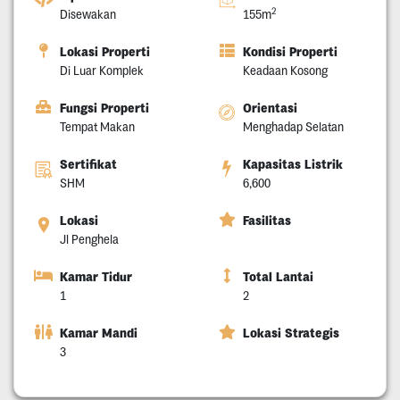
2
Disewakan
155m
Lokasi Properti
Kondisi Properti
Di Luar Komplek
Keadaan Kosong
Fungsi Properti
Orientasi
Tempat Makan
Menghadap Selatan
Sertifikat
Kapasitas Listrik
SHM
6,600
Lokasi
Fasilitas
Jl Penghela
Kamar Tidur
Total Lantai
1
2
Kamar Mandi
Lokasi Strategis
3