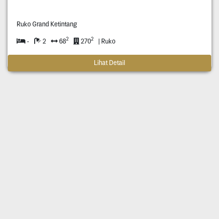
Ruko Grand Ketintang
2
2
-
2
68
270
| Ruko
Lihat Detail