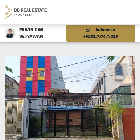
ERWIN DWI
Indonesia
SETYAWAN
+6281703475219