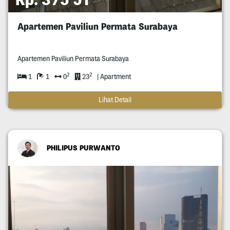
Apartemen Paviliun Permata Surabaya
Apartemen Paviliun Permata Surabaya
2
2
1
1
0
23
| Apartment
Lihat Detail
PHILIPUS PURWANTO