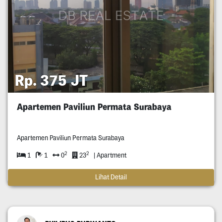
Rp. 375 JT
Apartemen Paviliun Permata Surabaya
Apartemen Paviliun Permata Surabaya
2
2
1
1
0
23
| Apartment
Lihat Detail