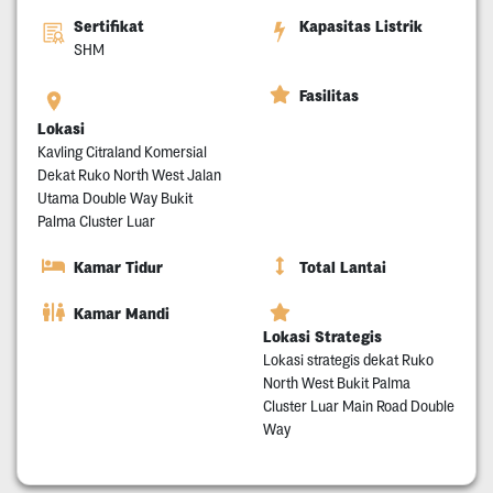
Sertifikat
Kapasitas Listrik
SHM
Fasilitas
Lokasi
Kavling Citraland Komersial
Dekat Ruko North West Jalan
Utama Double Way Bukit
Palma Cluster Luar
Kamar Tidur
Total Lantai
Kamar Mandi
Lokasi Strategis
Lokasi strategis dekat Ruko
North West Bukit Palma
Cluster Luar Main Road Double
Way