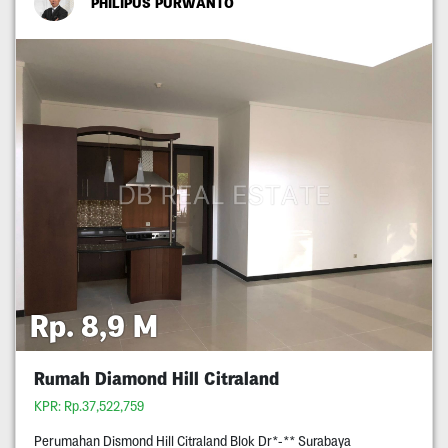
PHILIPUS PURWANTO
Rp. 8,9 M
Rumah Diamond Hill Citraland
KPR: Rp.37,522,759
Perumahan Dismond Hill Citraland Blok Dr*-** Surabaya