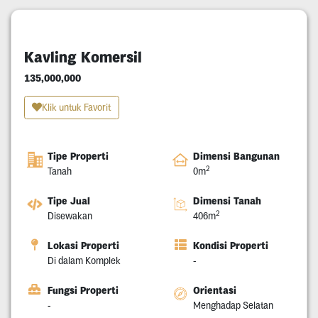
Kavling Komersil
135,000,000
Klik untuk Favorit
Tipe Properti
Dimensi Bangunan
2
Tanah
0m
Tipe Jual
Dimensi Tanah
2
Disewakan
406m
Lokasi Properti
Kondisi Properti
Di dalam Komplek
-
Fungsi Properti
Orientasi
-
Menghadap Selatan