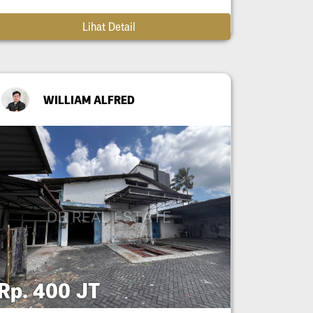
Lihat Detail
WILLIAM ALFRED
Rp. 400 JT