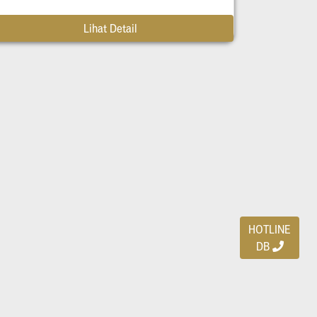
Lihat Detail
HOTLINE
DB