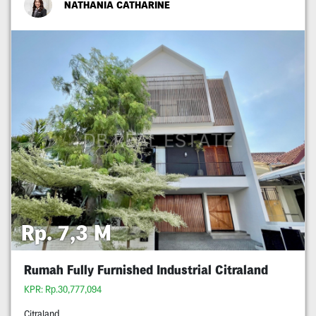
NATHANIA CATHARINE
Rp. 7,3 M
Rumah Fully Furnished Industrial Citraland
KPR: Rp.30,777,094
Citraland