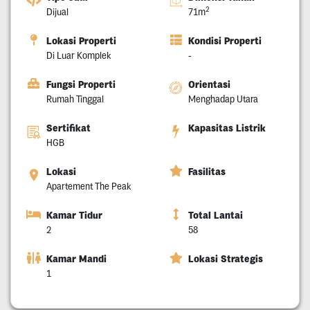
2
Dijual
71m
Lokasi Properti
Kondisi Properti
Di Luar Komplek
-
Fungsi Properti
Orientasi
Rumah Tinggal
Menghadap Utara
Sertifikat
Kapasitas Listrik
HGB
Lokasi
Fasilitas
Apartement The Peak
Kamar Tidur
Total Lantai
2
58
Kamar Mandi
Lokasi Strategis
1