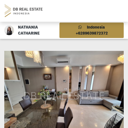
NATHANIA
Indonesia
CATHARINE
+6289639872372