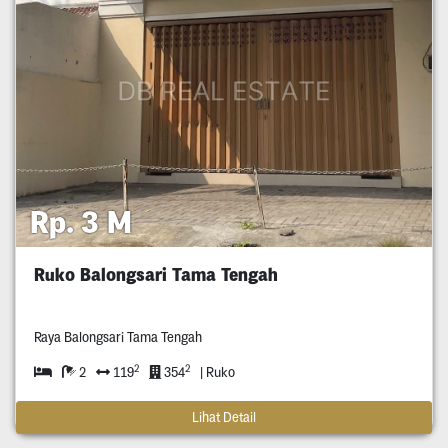
Rp. 3 M
Ruko Balongsari Tama Tengah
Raya Balongsari Tama Tengah
2
2
2
119
354
| Ruko
Lihat Detail