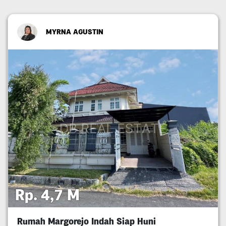
MYRNA AGUSTIN
Rp. 4,7 M
Rumah Margorejo Indah Siap Huni