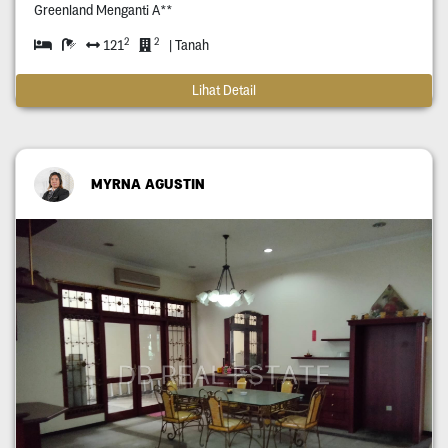
Greenland Menganti A**
2
2
121
| Tanah
Lihat Detail
MYRNA AGUSTIN