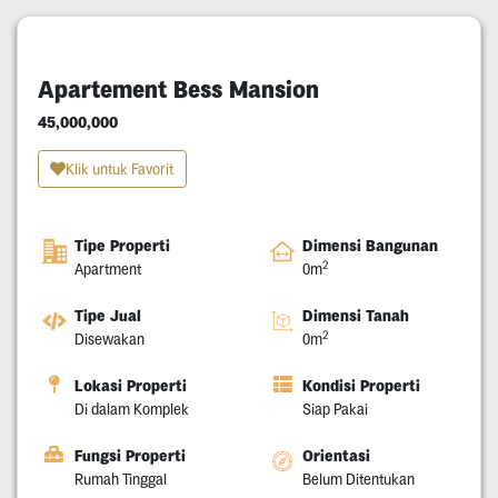
Apartement Bess Mansion
45,000,000
Klik untuk Favorit
Tipe Properti
Dimensi Bangunan
2
Apartment
0m
Tipe Jual
Dimensi Tanah
2
Disewakan
0m
Lokasi Properti
Kondisi Properti
Di dalam Komplek
Siap Pakai
Fungsi Properti
Orientasi
Rumah Tinggal
Belum Ditentukan