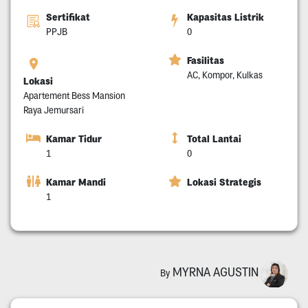
Sertifikat
Kapasitas Listrik
PPJB
0
Fasilitas
AC, Kompor, Kulkas
Lokasi
Apartement Bess Mansion
Raya Jemursari
Kamar Tidur
Total Lantai
1
0
Kamar Mandi
Lokasi Strategis
1
MYRNA AGUSTIN
By