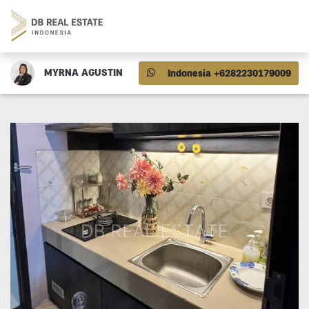
MYRNA AGUSTIN
Indonesia +6282230179009