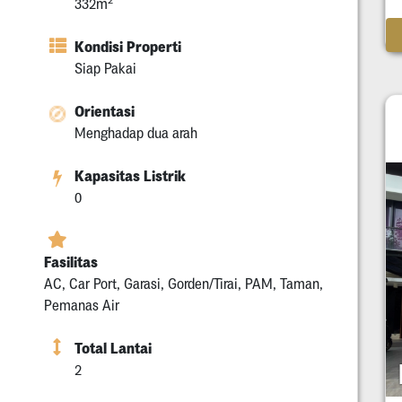
332m
Kondisi Properti
Siap Pakai
Orientasi
Menghadap dua arah
Kapasitas Listrik
0
Fasilitas
AC, Car Port, Garasi, Gorden/Tirai, PAM, Taman,
Pemanas Air
Total Lantai
2