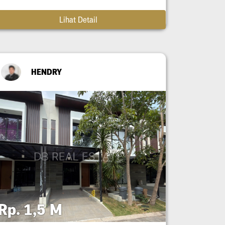
Lihat Detail
HENDRY
Rp. 1,5 M