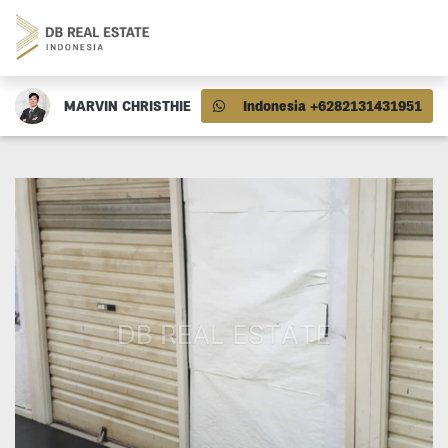
MARVIN CHRISTHIE
Indonesia +6282131431951