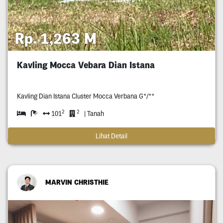
Rp. 1,263 M
Kavling Mocca Vebara Dian Istana
Kavling Dian Istana Cluster Mocca Verbana G*/**
2
2
101
| Tanah
Lihat Detail
MARVIN CHRISTHIE