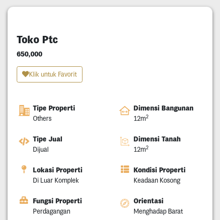
Toko Ptc
650,000
Klik untuk Favorit
Tipe Properti
Dimensi Bangunan
2
Others
12m
Tipe Jual
Dimensi Tanah
2
Dijual
12m
Lokasi Properti
Kondisi Properti
Di Luar Komplek
Keadaan Kosong
Fungsi Properti
Orientasi
Perdagangan
Menghadap Barat