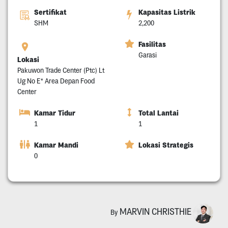
Sertifikat
Kapasitas Listrik
SHM
2,200
Fasilitas
Garasi
Lokasi
Pakuwon Trade Center (Ptc) Lt
Ug No E* Area Depan Food
Center
Kamar Tidur
Total Lantai
1
1
Kamar Mandi
Lokasi Strategis
0
MARVIN CHRISTHIE
By