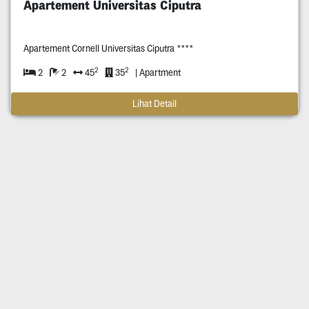
Apartement Universitas Ciputra
Apartement Cornell Universitas Ciputra ****
2
2
2
2
45
35
| Apartment
Lihat Detail