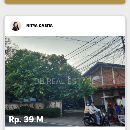
NITYA CASITA
Rp. 39 M