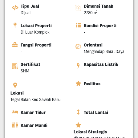
Tipe Jual
Dimensi Tanah
2
Dijual
2780m
Lokasi Properti
Kondisi Properti
Di Luar Komplek
-
Fungsi Properti
Orientasi
-
Menghadap Barat Daya
Sertifikat
Kapasitas Listrik
SHM
Fasilitas
Lokasi
Tegal Rotan Kec Sawah Baru
Kamar Tidur
Total Lantai
Kamar Mandi
Lokasi Strategis