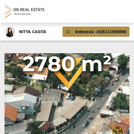
NITYA CASITA
Indonesia +628111506690