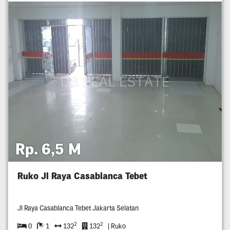
Rp. 6,5 M
Ruko Jl Raya Casablanca Tebet
Jl Raya Casablanca Tebet Jakarta Selatan
2
2
0
1
132
132
| Ruko