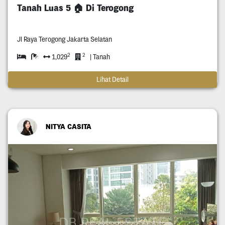
Tanah Luas 5 🏠 Di Terogong
Jl Raya Terogong Jakarta Selatan
2
2
1,029
| Tanah
Lihat Detail
NITYA CASITA