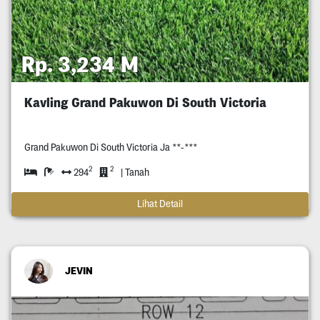
Rp. 3,234 M
Kavling Grand Pakuwon Di South Victoria
Grand Pakuwon Di South Victoria Ja **-***
2
2
294
| Tanah
Lihat Detail
JEVIN