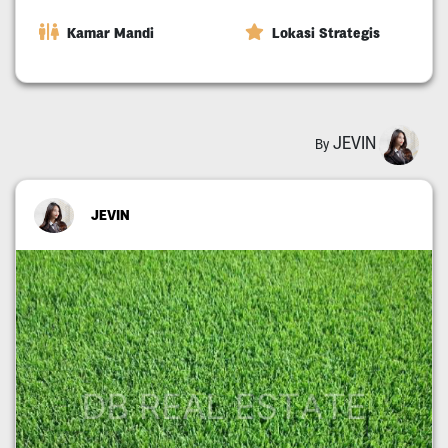
Kamar Mandi
Lokasi Strategis
JEVIN
By
JEVIN