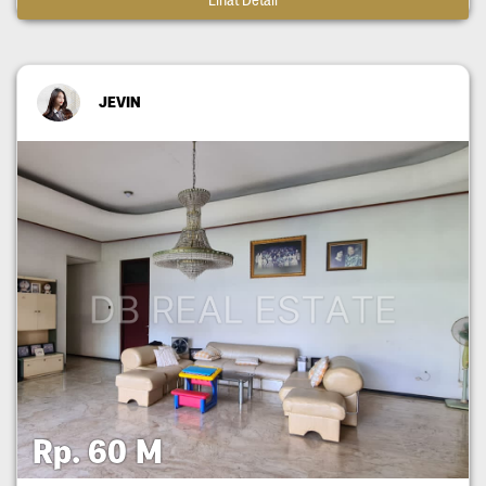
Lihat Detail
JEVIN
Rp. 60 M