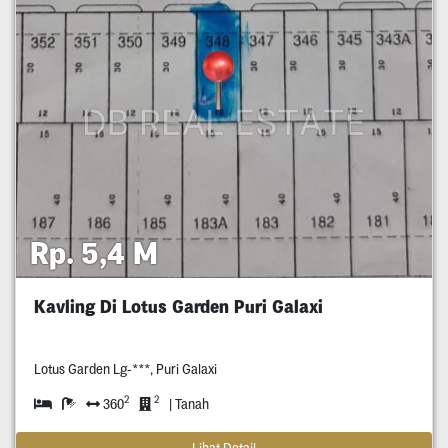
Rp. 5,4 M
Kavling Di Lotus Garden Puri Galaxi
Lotus Garden Lg-***, Puri Galaxi
2
2
360
| Tanah