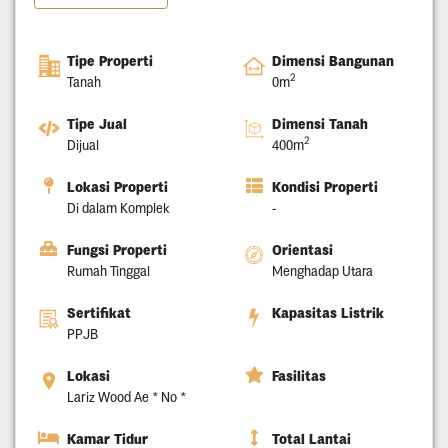
Tipe Properti
Dimensi Bangunan
2
Tanah
0m
Tipe Jual
Dimensi Tanah
2
Dijual
400m
Lokasi Properti
Kondisi Properti
Di dalam Komplek
-
Fungsi Properti
Orientasi
Rumah Tinggal
Menghadap Utara
Sertifikat
Kapasitas Listrik
PPJB
Lokasi
Fasilitas
Lariz Wood Ae * No *
Kamar Tidur
Total Lantai