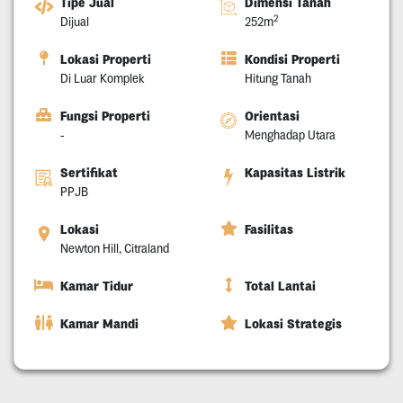
Tipe Jual
Dimensi Tanah
2
Dijual
252m
Lokasi Properti
Kondisi Properti
Di Luar Komplek
Hitung Tanah
Fungsi Properti
Orientasi
-
Menghadap Utara
Sertifikat
Kapasitas Listrik
PPJB
Lokasi
Fasilitas
Newton Hill, Citraland
Kamar Tidur
Total Lantai
Kamar Mandi
Lokasi Strategis