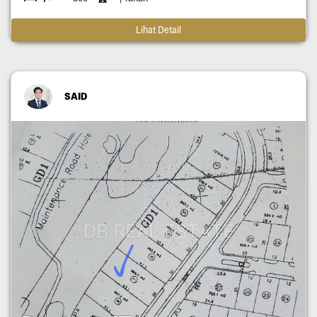
Lihat Detail
SAID