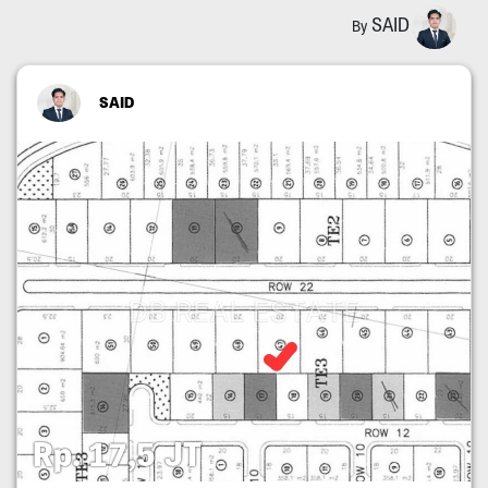
SAID
By
SAID
Rp. 17,5 JT