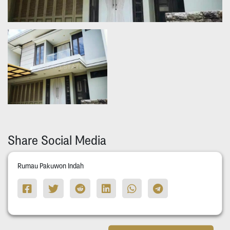
Share Social Media
Rumau Pakuwon Indah