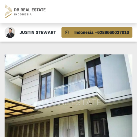
JUSTIN STEWART
Indonesia +6289660037010