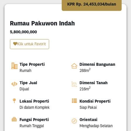
KPR Rp. 24,453,034/bulan
Rumau Pakuwon Indah
5,800,000,000
Klik untuk Favorit
Tipe Properti
Dimensi Bangunan
2
Rumah
288m
Tipe Jual
Dimensi Tanah
2
Dijual
216m
Lokasi Properti
Kondisi Properti
Di dalam Komplek
Siap Pakai
Fungsi Properti
Orientasi
Rumah Tinggal
Menghadap Selatan