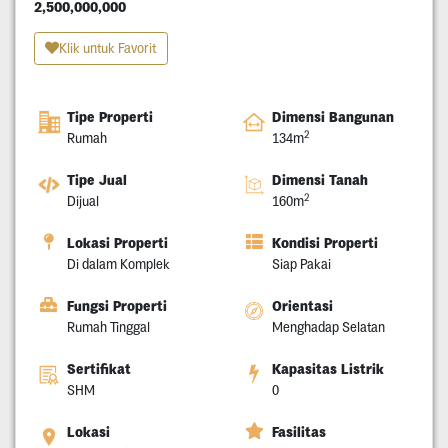
2,500,000,000
Klik untuk Favorit
Tipe Properti
Dimensi Bangunan
2
Rumah
134m
Tipe Jual
Dimensi Tanah
2
Dijual
160m
Lokasi Properti
Kondisi Properti
Di dalam Komplek
Siap Pakai
Fungsi Properti
Orientasi
Rumah Tinggal
Menghadap Selatan
Sertifikat
Kapasitas Listrik
SHM
0
Lokasi
Fasilitas