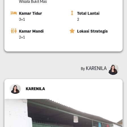
Wisata Bukit Mas
Kamar Tidur
Total Lantai
3+1
2
Kamar Mandi
Lokasi Strategis
2+1
KARENILA
By
KARENILA