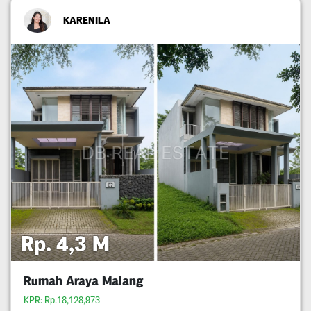
KARENILA
Rp. 4,3 M
Rumah Araya Malang
KPR: Rp.18,128,973