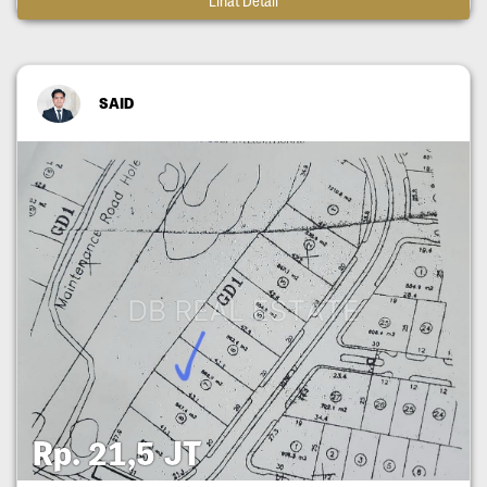
Lihat Detail
SAID
Rp. 21,5 JT