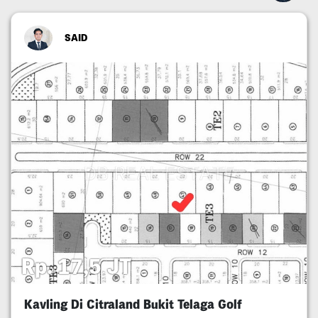
SAID
Rp. 17,5 JT
Kavling Di Citraland Bukit Telaga Golf