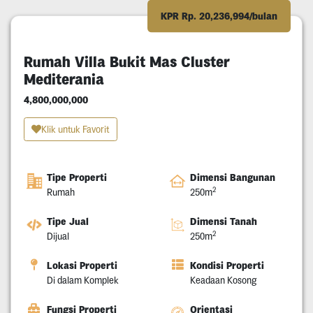
KPR Rp. 20,236,994/bulan
Rumah Villa Bukit Mas Cluster
Mediterania
4,800,000,000
Klik untuk Favorit
Tipe Properti
Dimensi Bangunan
2
Rumah
250m
Tipe Jual
Dimensi Tanah
2
Dijual
250m
Lokasi Properti
Kondisi Properti
Di dalam Komplek
Keadaan Kosong
Fungsi Properti
Orientasi