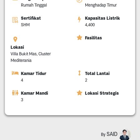
Rumah Tinggal
Menghadap Timur
Sertifikat
Kapasitas Listrik
SHM
4,400
Fasilitas
Lokasi
Villa Bukit Mas, Cluster
Mediterania
Kamar Tidur
Total Lantai
4
2
Kamar Mandi
Lokasi Strategis
3
SAID
By