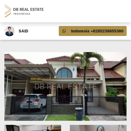
SAID
Indonesia +6285238855360