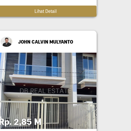
Lihat Detail
JOHN CALVIN MULYANTO
Rp. 2,85 M