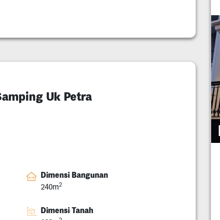
Samping Uk Petra
Dimensi Bangunan
2
240m
Dimensi Tanah
2