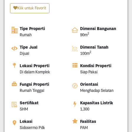
Klik untuk Favorit
Tipe Properti
Dimensi Bangunan
2
Rumah
90m
Tipe Jual
Dimensi Tanah
2
Dijual
100m
Lokasi Properti
Kondisi Properti
Di dalam Komplek
Siap Pakai
Fungsi Properti
Orientasi
Rumah Tinggal
Menghadap Selatan
Sertifikat
Kapasitas Listrik
SHM
1,300
Lokasi
Fasilitas
Sidosermo Pdk
PAM