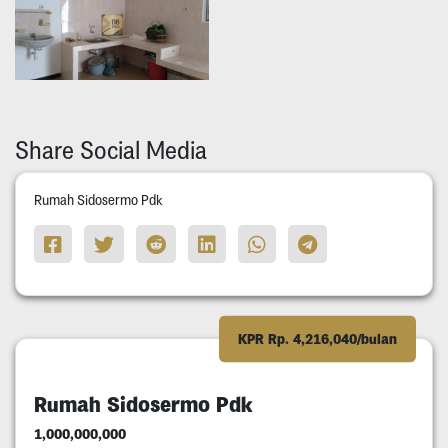
Share Social Media
Rumah Sidosermo Pdk
KPR Rp. 4,216,040/bulan
Rumah Sidosermo Pdk
1,000,000,000