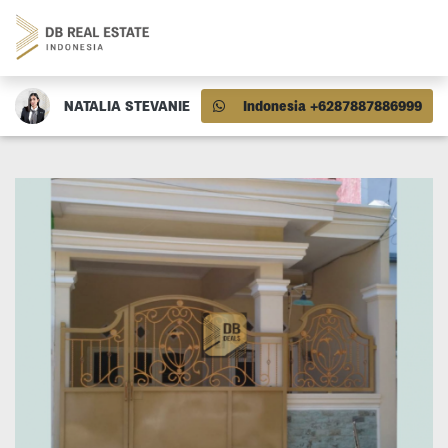
NATALIA STEVANIE
Indonesia +6287887886999