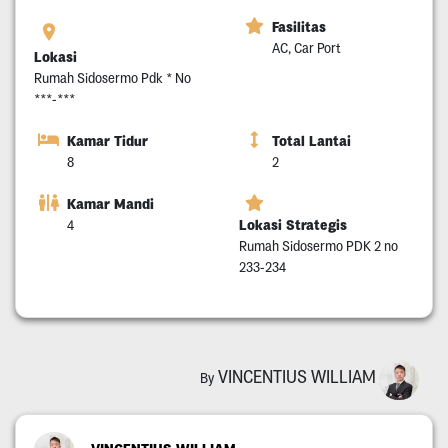
Fasilitas
AC, Car Port
Lokasi
Rumah Sidosermo Pdk * No
***-***
Kamar Tidur
Total Lantai
8
2
Kamar Mandi
Lokasi Strategis
4
Rumah Sidosermo PDK 2 no
233-234
VINCENTIUS WILLIAM
By