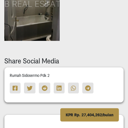
Share Social Media
Rumah Sidosermo Pdk 2
KPR Rp. 27,404,262/bulan