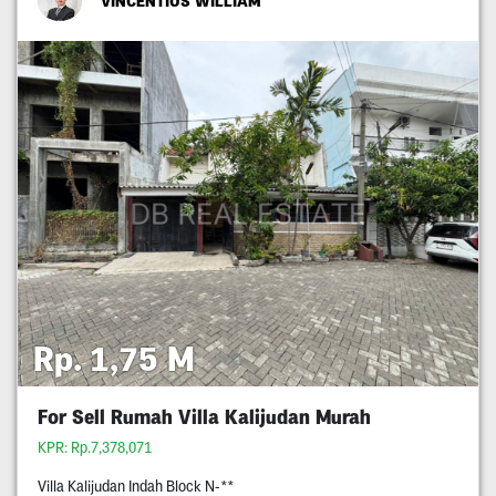
VINCENTIUS WILLIAM
Rp. 1,75 M
For Sell Rumah Villa Kalijudan Murah
KPR: Rp.7,378,071
Villa Kalijudan Indah Block N-**