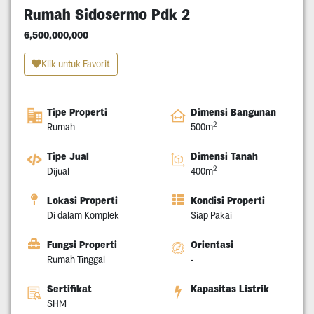
Rumah Sidosermo Pdk 2
6,500,000,000
Klik untuk Favorit
Tipe Properti
Dimensi Bangunan
2
Rumah
500m
Tipe Jual
Dimensi Tanah
2
Dijual
400m
Lokasi Properti
Kondisi Properti
Di dalam Komplek
Siap Pakai
Fungsi Properti
Orientasi
Rumah Tinggal
-
Sertifikat
Kapasitas Listrik
SHM