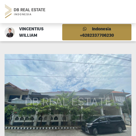
VINCENTIUS
Indonesia
WILLIAM
+6282337706230