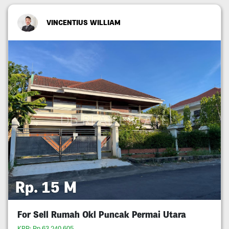
VINCENTIUS WILLIAM
Rp. 15 M
For Sell Rumah Okl Puncak Permai Utara
KPR: Rp.63,240,605