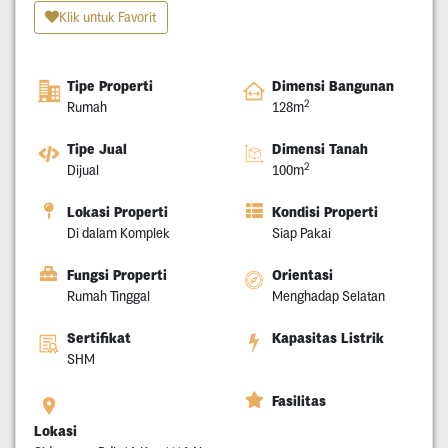
Klik untuk Favorit
Tipe Properti
Dimensi Bangunan
2
Rumah
128m
Tipe Jual
Dimensi Tanah
2
Dijual
100m
Lokasi Properti
Kondisi Properti
Di dalam Komplek
Siap Pakai
Fungsi Properti
Orientasi
Rumah Tinggal
Menghadap Selatan
Sertifikat
Kapasitas Listrik
SHM
Fasilitas
Lokasi