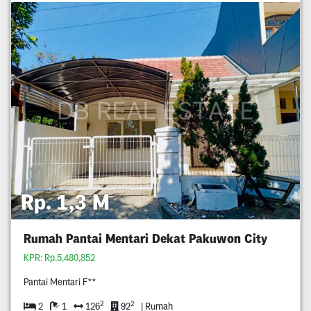
Rp. 1,3 M
Rumah Pantai Mentari Dekat Pakuwon City
KPR: Rp.5,480,852
Pantai Mentari F**
2
2
2
1
126
92
| Rumah