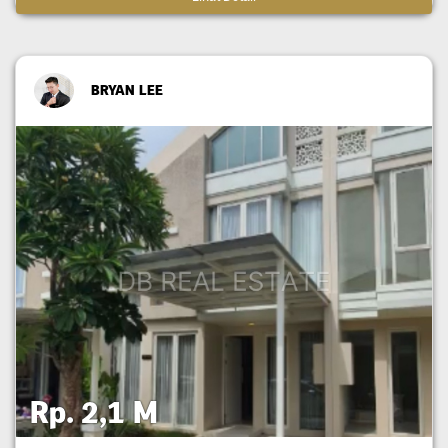
BRYAN LEE
Rp. 2,1 M