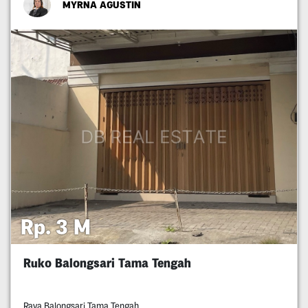
MYRNA AGUSTIN
Rp. 3 M
Ruko Balongsari Tama Tengah
Raya Balongsari Tama Tengah