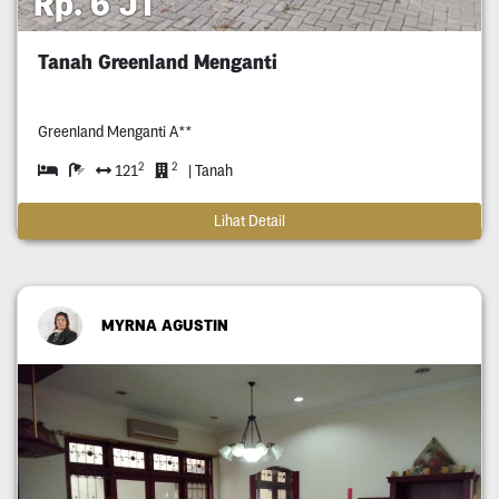
Rp. 6 JT
Tanah Greenland Menganti
Greenland Menganti A**
2
2
121
| Tanah
Lihat Detail
MYRNA AGUSTIN