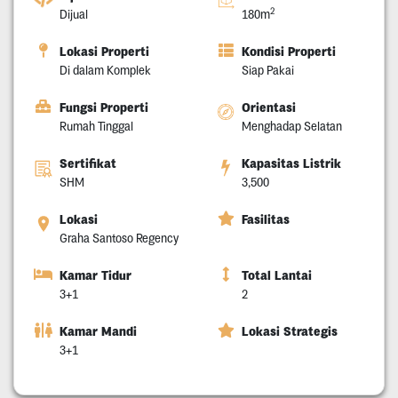
2
Dijual
180m
Lokasi Properti
Kondisi Properti
Di dalam Komplek
Siap Pakai
Fungsi Properti
Orientasi
Rumah Tinggal
Menghadap Selatan
Sertifikat
Kapasitas Listrik
SHM
3,500
Lokasi
Fasilitas
Graha Santoso Regency
Kamar Tidur
Total Lantai
3+1
2
Kamar Mandi
Lokasi Strategis
3+1