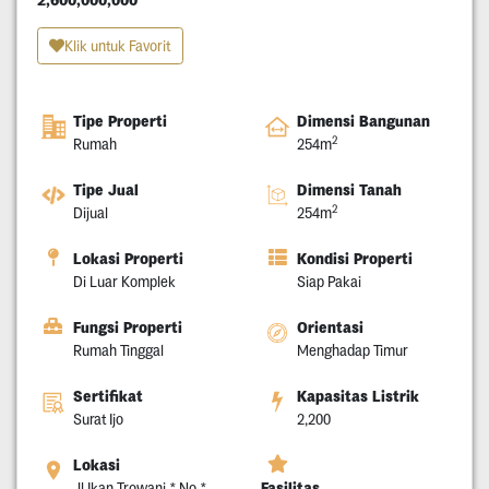
2,600,000,000
Klik untuk Favorit
Tipe Properti
Dimensi Bangunan
2
Rumah
254m
Tipe Jual
Dimensi Tanah
2
Dijual
254m
Lokasi Properti
Kondisi Properti
Di Luar Komplek
Siap Pakai
Fungsi Properti
Orientasi
Rumah Tinggal
Menghadap Timur
Sertifikat
Kapasitas Listrik
Surat Ijo
2,200
Lokasi
Fasilitas
Jl Ikan Trowani * No *