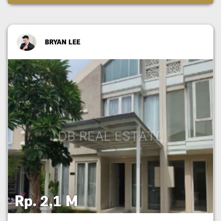
BRYAN LEE
Rp. 2,1 M