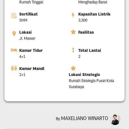
Rumah Tinggal
Menghadap Barat
Sertifikat
Kapasitas Listrik
SHM
3,300
Lokasi
Fasilitas
Jl. Mawar
Kamar Tidur
Total Lantai
4+1
2
Kamar Mandi
Lokasi Strategis
2+1
Rumah Strategis Pusat Kota
Surabaya
MAXELIANO WINARTO
By