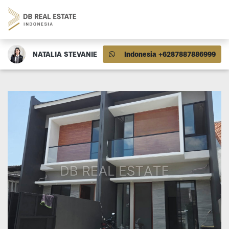
NATALIA STEVANIE
Indonesia +6287887886999