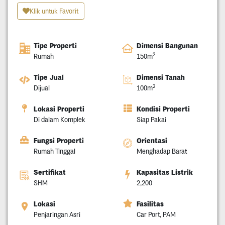
Klik untuk Favorit
Tipe Properti
Dimensi Bangunan
2
Rumah
150m
Tipe Jual
Dimensi Tanah
2
Dijual
100m
Lokasi Properti
Kondisi Properti
Di dalam Komplek
Siap Pakai
Fungsi Properti
Orientasi
Rumah Tinggal
Menghadap Barat
Sertifikat
Kapasitas Listrik
SHM
2,200
Lokasi
Fasilitas
Penjaringan Asri
Car Port, PAM