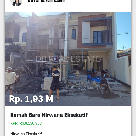
NATALIA STEVANIE
Rp. 1,93 M
Rumah Baru Nirwana Eksekutif
KPR: Rp.8,136,958
Nirwana Eksekutif