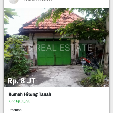
Rp. 8 JT
Rumah Hitung Tanah
KPR: Rp.33,728
Petemon