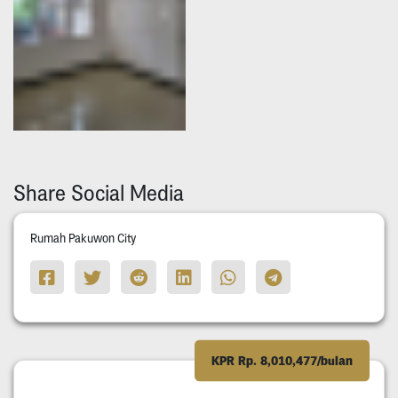
Share Social Media
Rumah Pakuwon City
KPR Rp. 8,010,477/bulan