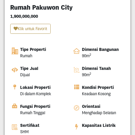
Rumah Pakuwon City
1,900,000,000
Klik untuk Favorit
Tipe Properti
Dimensi Bangunan
2
Rumah
90m
Tipe Jual
Dimensi Tanah
2
Dijual
90m
Lokasi Properti
Kondisi Properti
Di dalam Komplek
Keadaan Kosong
Fungsi Properti
Orientasi
Rumah Tinggal
Menghadap Selatan
Sertifikat
Kapasitas Listrik
SHM