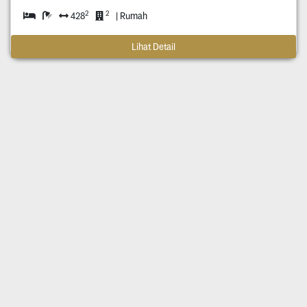
2
2
428
| Rumah
Lihat Detail