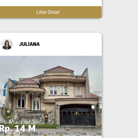
Lihat Detail
JULIANA
Rp. 14 M