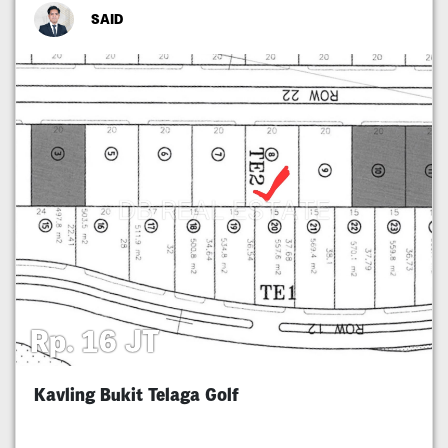
SAID
Rp. 16 JT
Kavling Bukit Telaga Golf