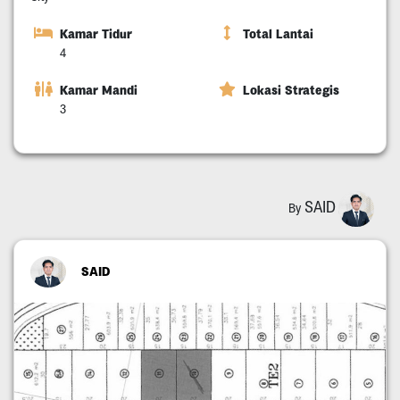
Kamar Tidur
Total Lantai
4
Kamar Mandi
Lokasi Strategis
3
SAID
By
SAID