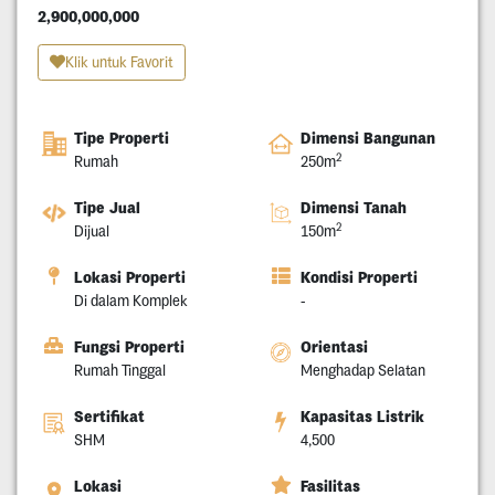
2,900,000,000
Klik untuk Favorit
Tipe Properti
Dimensi Bangunan
2
Rumah
250m
Tipe Jual
Dimensi Tanah
2
Dijual
150m
Lokasi Properti
Kondisi Properti
Di dalam Komplek
-
Fungsi Properti
Orientasi
Rumah Tinggal
Menghadap Selatan
Sertifikat
Kapasitas Listrik
SHM
4,500
Lokasi
Fasilitas