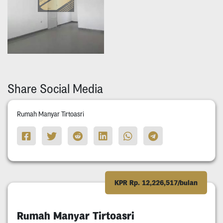
Share Social Media
Rumah Manyar Tirtoasri
KPR Rp. 12,226,517/bulan
Rumah Manyar Tirtoasri