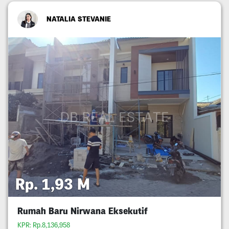
NATALIA STEVANIE
Rp. 1,93 M
Rumah Baru Nirwana Eksekutif
KPR: Rp.8,136,958