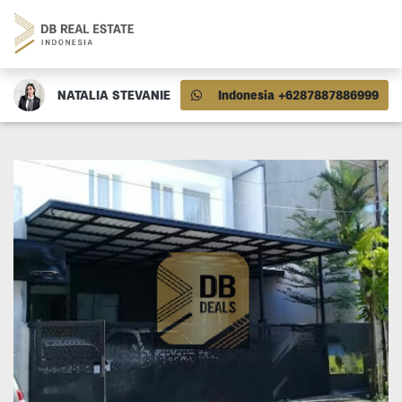
NATALIA STEVANIE
Indonesia +6287887886999