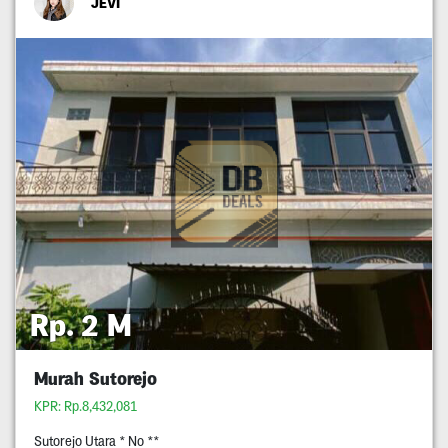
JEVI
Rp. 2 M
Murah Sutorejo
KPR: Rp.8,432,081
Sutorejo Utara * No **