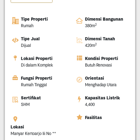
Tipe Properti
Dimensi Bangunan
2
Rumah
380m
Tipe Jual
Dimensi Tanah
2
Dijual
420m
Lokasi Properti
Kondisi Properti
Di dalam Komplek
Butuh Renovasi
Fungsi Properti
Orientasi
Rumah Tinggal
Menghadap Utara
Sertifikat
Kapasitas Listrik
SHM
4,400
Fasilitas
Lokasi
Manyar Kertoarjo Iii No **