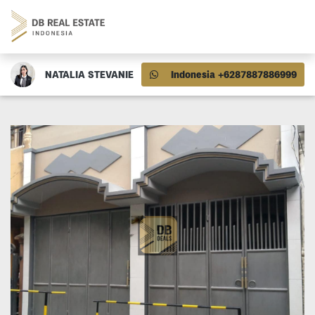
NATALIA STEVANIE
Indonesia +6287887886999