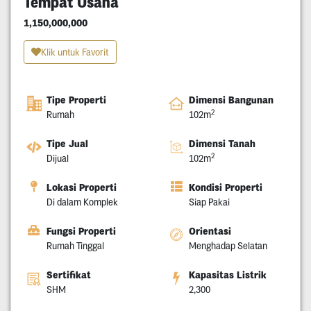
Tempat Usaha
1,150,000,000
Klik untuk Favorit
Tipe Properti
Dimensi Bangunan
2
Rumah
102m
Tipe Jual
Dimensi Tanah
2
Dijual
102m
Lokasi Properti
Kondisi Properti
Di dalam Komplek
Siap Pakai
Fungsi Properti
Orientasi
Rumah Tinggal
Menghadap Selatan
Sertifikat
Kapasitas Listrik
SHM
2,300