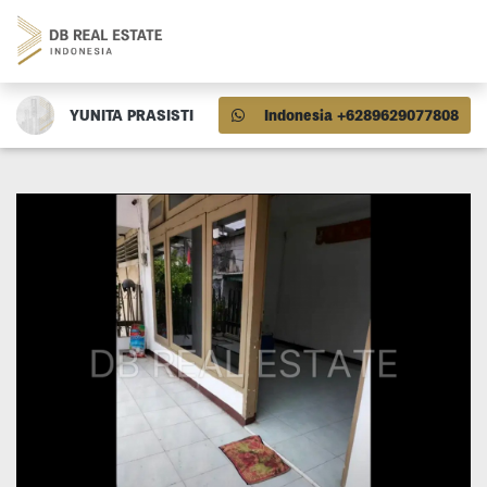
YUNITA PRASISTI
Indonesia +6289629077808