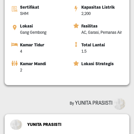
Sertifikat
Kapasitas Listrik
SHM
2,200
Lokasi
Fasilitas
Gang Gembong
AC, Garasi, Pemanas Air
Kamar Tidur
Total Lantai
4
1.5
Kamar Mandi
Lokasi Strategis
2
YUNITA PRASISTI
By
YUNITA PRASISTI