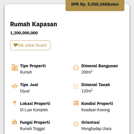
KPR Rp. 5,059,248/bulan
Rumah Kapasan
1,200,000,000
Klik untuk Favorit
Tipe Properti
Dimensi Bangunan
2
Rumah
200m
Tipe Jual
Dimensi Tanah
2
Dijual
120m
Lokasi Properti
Kondisi Properti
Di Luar Komplek
Keadaan Kosong
Fungsi Properti
Orientasi
Rumah Tinggal
Menghadap Utara