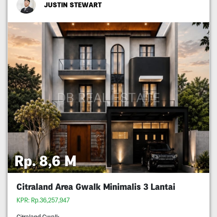
JUSTIN STEWART
Rp. 8,6 M
Citraland Area Gwalk Minimalis 3 Lantai
KPR: Rp.36,257,947
Citraland Gwalk