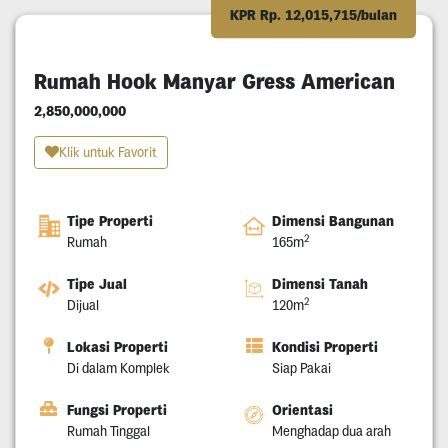
KPR Rp. 12,015,715/bulan
Rumah Hook Manyar Gress American
2,850,000,000
Klik untuk Favorit
Tipe Properti
Dimensi Bangunan
2
Rumah
165m
Tipe Jual
Dimensi Tanah
2
Dijual
120m
Lokasi Properti
Kondisi Properti
Di dalam Komplek
Siap Pakai
Fungsi Properti
Orientasi
Rumah Tinggal
Menghadap dua arah