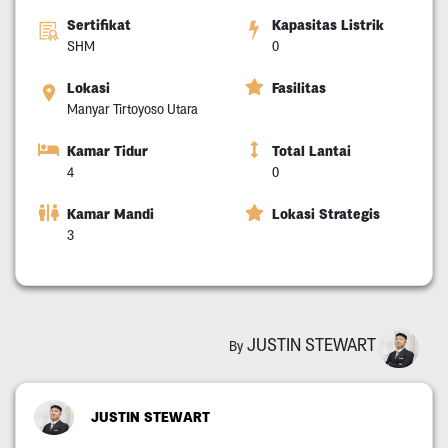
Sertifikat
Kapasitas Listrik
SHM
0
Lokasi
Fasilitas
Manyar Tirtoyoso Utara
Kamar Tidur
Total Lantai
4
0
Kamar Mandi
Lokasi Strategis
3
JUSTIN STEWART
By
JUSTIN STEWART