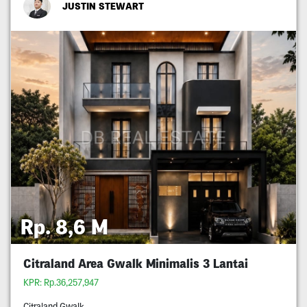
JUSTIN STEWART
Rp. 8,6 M
Citraland Area Gwalk Minimalis 3 Lantai
KPR: Rp.36,257,947
Citraland Gwalk