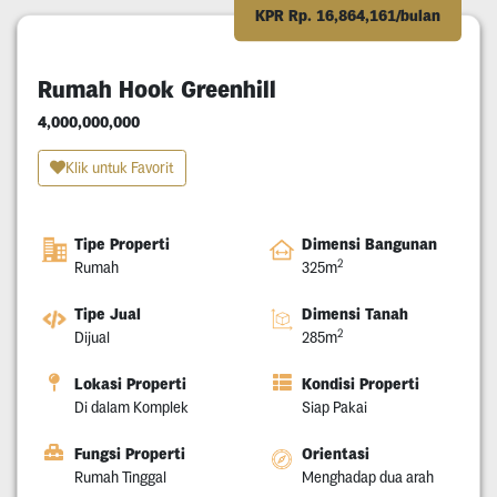
KPR Rp. 16,864,161/bulan
Rumah Hook Greenhill
4,000,000,000
Klik untuk Favorit
Tipe Properti
Dimensi Bangunan
2
Rumah
325m
Tipe Jual
Dimensi Tanah
2
Dijual
285m
Lokasi Properti
Kondisi Properti
Di dalam Komplek
Siap Pakai
Fungsi Properti
Orientasi
Rumah Tinggal
Menghadap dua arah