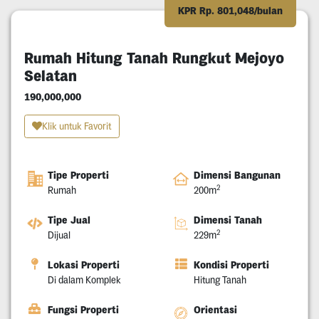
KPR Rp. 801,048/bulan
Rumah Hitung Tanah Rungkut Mejoyo
Selatan
190,000,000
Klik untuk Favorit
Tipe Properti
Dimensi Bangunan
2
Rumah
200m
Tipe Jual
Dimensi Tanah
2
Dijual
229m
Lokasi Properti
Kondisi Properti
Di dalam Komplek
Hitung Tanah
Fungsi Properti
Orientasi