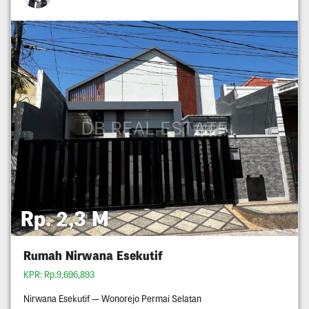
Rp. 2,3 M
Rumah Nirwana Esekutif
KPR: Rp.9,696,893
Nirwana Esekutif — Wonorejo Permai Selatan