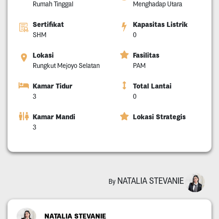
Rumah Tinggal
Menghadap Utara
Sertifikat
Kapasitas Listrik
SHM
0
Lokasi
Fasilitas
Rungkut Mejoyo Selatan
PAM
Kamar Tidur
Total Lantai
3
0
Kamar Mandi
Lokasi Strategis
3
NATALIA STEVANIE
By
NATALIA STEVANIE