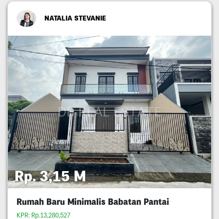
NATALIA STEVANIE
Rp. 3,15 M
Rumah Baru Minimalis Babatan Pantai
KPR: Rp.13,280,527