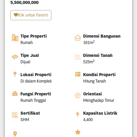
5,500,000,000
Klik untuk Favorit
Tipe Properti
Dimensi Bangunan
2
Rumah
161m
Tipe Jual
Dimensi Tanah
2
Dijual
525m
Lokasi Properti
Kondisi Properti
Di dalam Komplek
Hitung Tanah
Fungsi Properti
Orientasi
Rumah Tinggal
Menghadap Timur
Sertifikat
Kapasitas Listrik
SHM
4,400