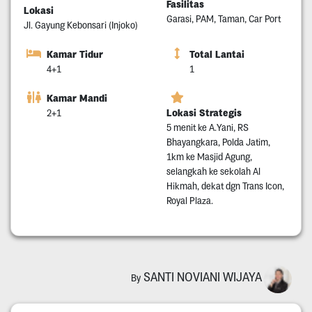
Fasilitas
Lokasi
Garasi, PAM, Taman, Car Port
Jl. Gayung Kebonsari (Injoko)
Kamar Tidur
Total Lantai
4+1
1
Kamar Mandi
Lokasi Strategis
2+1
5 menit ke A.Yani, RS
Bhayangkara, Polda Jatim,
1km ke Masjid Agung,
selangkah ke sekolah Al
Hikmah, dekat dgn Trans Icon,
Royal Plaza.
SANTI NOVIANI WIJAYA
By