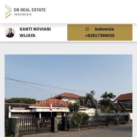
SANTI NOVIANI
Indonesia
WIJAYA
+62817390035