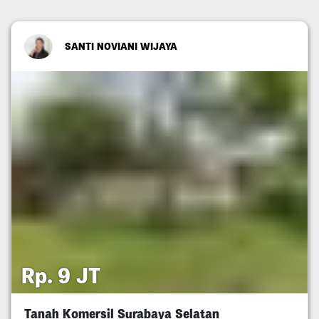
SANTI NOVIANI WIJAYA
Rp. 9 JT
Tanah Komersil Surabaya Selatan