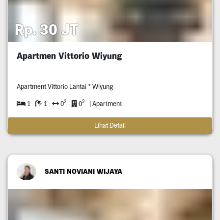
Rp. 30 JT
Apartmen Vittorio Wiyung
Apartment Vittorio Lantai * Wiyung
2
2
1
1
0
0
| Apartment
Lihat Detail
SANTI NOVIANI WIJAYA