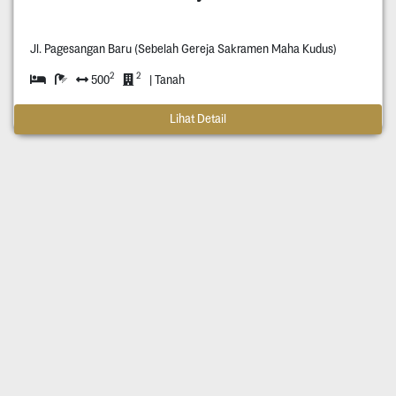
Jl. Pagesangan Baru (Sebelah Gereja Sakramen Maha Kudus)
2
2
500
| Tanah
Lihat Detail