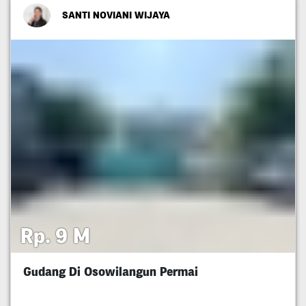
SANTI NOVIANI WIJAYA
Rp. 9 M
Gudang Di Osowilangun Permai