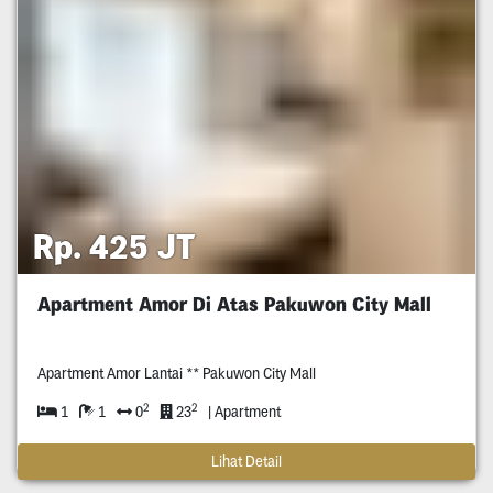
Rp. 425 JT
Apartment Amor Di Atas Pakuwon City Mall
Apartment Amor Lantai ** Pakuwon City Mall
2
2
1
1
0
23
| Apartment
Lihat Detail