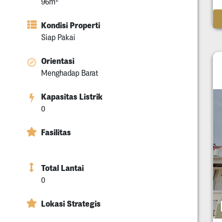
96m
Kondisi Properti
Siap Pakai
Orientasi
Menghadap Barat
Kapasitas Listrik
0
Fasilitas
Total Lantai
0
Lokasi Strategis