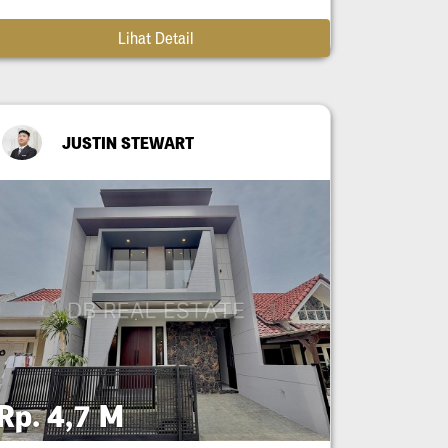
Lihat Detail
JUSTIN STEWART
Rp. 4,7 M