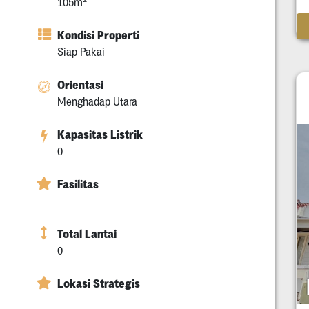
105m
Kondisi Properti
Siap Pakai
Orientasi
Menghadap Utara
Kapasitas Listrik
0
Fasilitas
Total Lantai
0
Lokasi Strategis