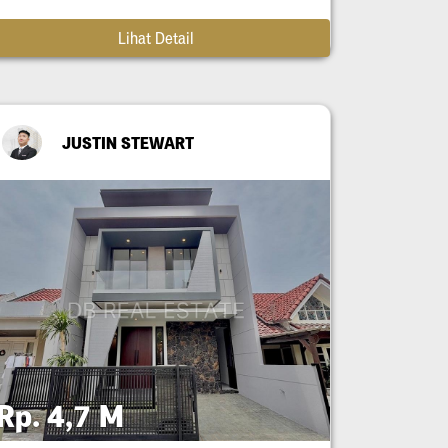
Lihat Detail
JUSTIN STEWART
Rp. 4,7 M