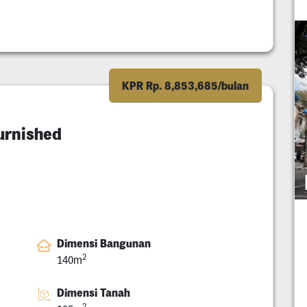
KPR Rp. 8,853,685/bulan
urnished
Dimensi Bangunan
2
140m
Dimensi Tanah
2