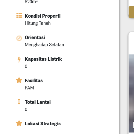
2
820m
Kondisi Properti
Hitung Tanah
Orientasi
Menghadap Selatan
Kapasitas Listrik
0
Fasilitas
PAM
Total Lantai
0
Lokasi Strategis