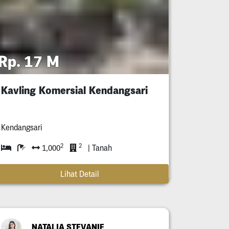
Rp. 17 M
Kavling Komersial Kendangsari
Kendangsari
2
2
1,000
| Tanah
Lihat Detail
NATALIA STEVANIE