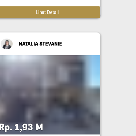
Lihat Detail
NATALIA STEVANIE
Rp. 1,93 M