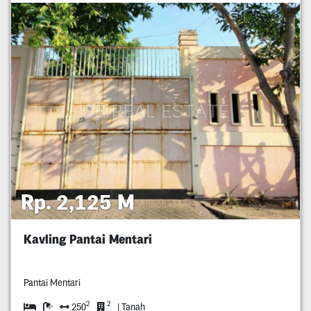
Rp. 2,125 M
Kavling Pantai Mentari
Pantai Mentari
2
2
250
| Tanah