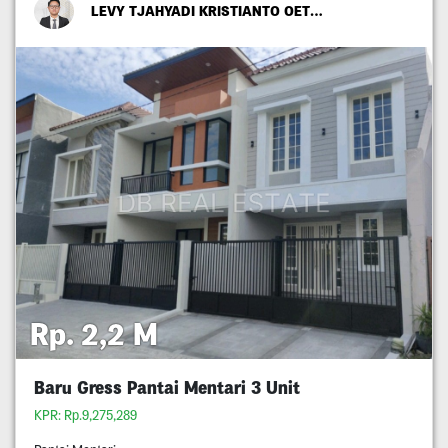
LEVY TJAHYADI KRISTIANTO OETOMO
Rp. 2,2 M
Baru Gress Pantai Mentari 3 Unit
KPR: Rp.9,275,289