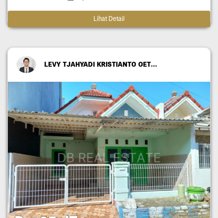
Lihat Detail
LEVY TJAHYADI KRISTIANTO OETOMO