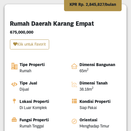
KPR Rp. 2,845,827/bulan
Rumah Daerah Karang Empat
675,000,000
Klik untuk Favorit
Tipe Properti
Dimensi Bangunan
2
Rumah
65m
Tipe Jual
Dimensi Tanah
2
Dijual
38.18m
Lokasi Properti
Kondisi Properti
Di Luar Komplek
Siap Pakai
Fungsi Properti
Orientasi
Rumah Tinggal
Menghadap Timur