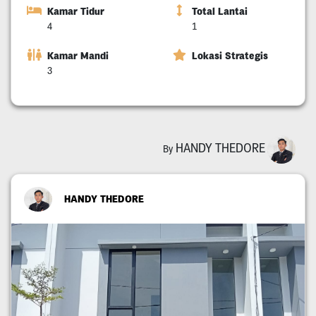
Kamar Tidur
Total Lantai
4
1
Kamar Mandi
Lokasi Strategis
3
HANDY THEDORE
By
HANDY THEDORE