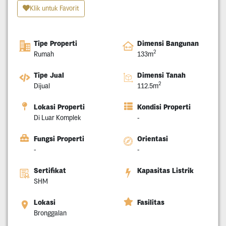
Klik untuk Favorit
Tipe Properti
Dimensi Bangunan
2
Rumah
133m
Tipe Jual
Dimensi Tanah
2
Dijual
112.5m
Lokasi Properti
Kondisi Properti
Di Luar Komplek
-
Fungsi Properti
Orientasi
-
-
Sertifikat
Kapasitas Listrik
SHM
Lokasi
Fasilitas
Bronggalan