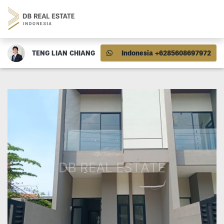
TENG LIAN CHIANG
Indonesia +6285608697972