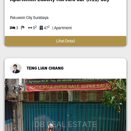
Pakuwon City Surabaya
2
2
3
0
47
| Apartment
Lihat Detail
TENG LIAN CHIANG