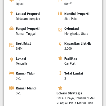
2
Dijual
90m
Lokasi Properti
Kondisi Properti
Di dalam Komplek
Siap Pakai
Fungsi Properti
Orientasi
Rumah Tinggal
Menghadap Utara
Sertifikat
Kapasitas Listrik
SHM
2,200
Lokasi
Fasilitas
Tenggilis
Car Port
Kamar Tidur
Total Lantai
3+1
2
Kamar Mandi
Lokasi Strategis
3+1
Dekat Ubaya, Transmart Mall
Rungkut, Plaza Marina, dan