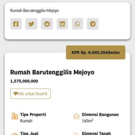
Rumah Barutenggilis Mejoyo
KPR Rp. 6,640,264/bulan
Rumah Barutenggilis Mejoyo
1,575,000,000
Klik untuk Favorit
Tipe Properti
Dimensi Bangunan
2
Rumah
145m
Tipe Jual
Dimensi Tanah