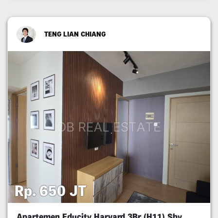
TENG LIAN CHIANG
Rp. 650 JT
Apartemen Educity Harvard 3Br (H11) Sby