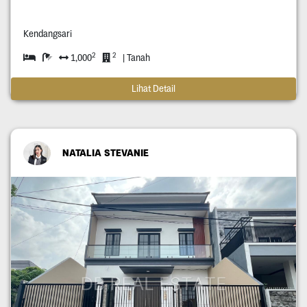
Kendangsari
2
2
1,000
| Tanah
Lihat Detail
NATALIA STEVANIE