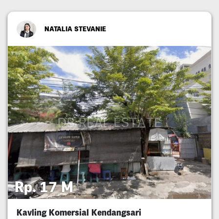
NATALIA STEVANIE
Rp. 17 M
Kavling Komersial Kendangsari