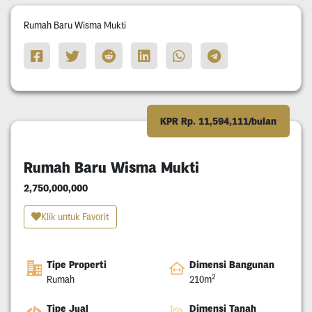
Rumah Baru Wisma Mukti
KPR Rp. 11,594,111/bulan
Rumah Baru Wisma Mukti
2,750,000,000
Klik untuk Favorit
Tipe Properti
Dimensi Bangunan
2
Rumah
210m
Tipe Jual
Dimensi Tanah