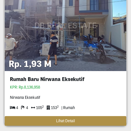
Rp. 1,93 M
Rumah Baru Nirwana Eksekutif
KPR: Rp.8,136,958
Nirwana Eksekutif
2
2
4
4
105
153
| Rumah
Lihat Detail