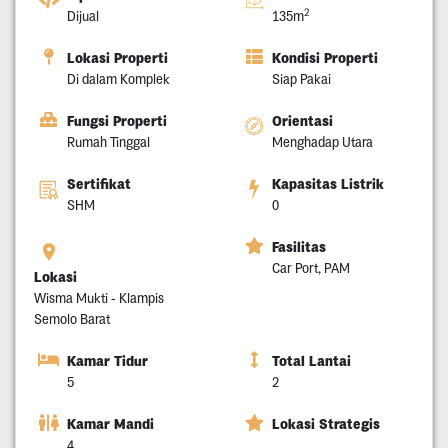
2
Dijual
135m
Lokasi Properti
Kondisi Properti
Di dalam Komplek
Siap Pakai
Fungsi Properti
Orientasi
Rumah Tinggal
Menghadap Utara
Sertifikat
Kapasitas Listrik
SHM
0
Fasilitas
Car Port, PAM
Lokasi
Wisma Mukti - Klampis
Semolo Barat
Kamar Tidur
Total Lantai
5
2
Kamar Mandi
Lokasi Strategis
4