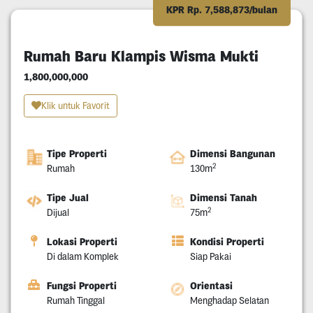
KPR Rp. 7,588,873/bulan
Rumah Baru Klampis Wisma Mukti
1,800,000,000
Klik untuk Favorit
Tipe Properti
Dimensi Bangunan
2
Rumah
130m
Tipe Jual
Dimensi Tanah
2
Dijual
75m
Lokasi Properti
Kondisi Properti
Di dalam Komplek
Siap Pakai
Fungsi Properti
Orientasi
Rumah Tinggal
Menghadap Selatan