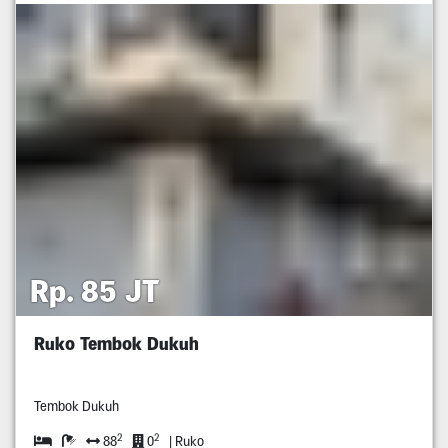
Rp. 85 JT
Ruko Tembok Dukuh
Tembok Dukuh
2
2
88
0
| Ruko