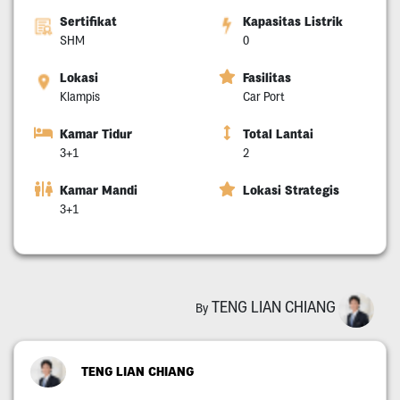
Sertifikat
Kapasitas Listrik
SHM
0
Lokasi
Fasilitas
Klampis
Car Port
Kamar Tidur
Total Lantai
3+1
2
Kamar Mandi
Lokasi Strategis
3+1
TENG LIAN CHIANG
By
TENG LIAN CHIANG