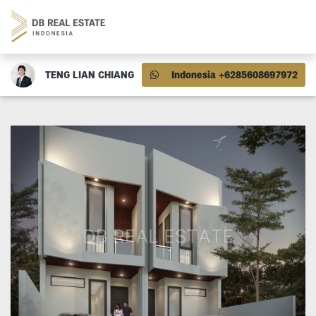
TENG LIAN CHIANG
Indonesia +6285608697972