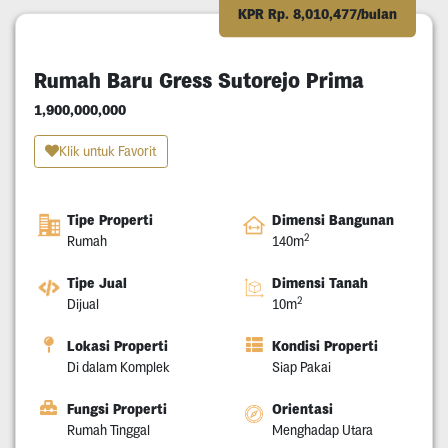
KPR Rp. 8,010,477/bulan
Rumah Baru Gress Sutorejo Prima
1,900,000,000
Klik untuk Favorit
Tipe Properti
Dimensi Bangunan
2
Rumah
140m
Tipe Jual
Dimensi Tanah
2
Dijual
10m
Lokasi Properti
Kondisi Properti
Di dalam Komplek
Siap Pakai
Fungsi Properti
Orientasi
Rumah Tinggal
Menghadap Utara