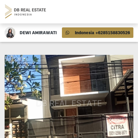
DEWI AMIRAWATI
Indonesia +6285158830526