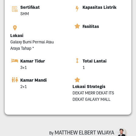
Sertifikat
Kapasitas Listrik
SHM
Fasilitas
Lokasi
Galaxy Bumi Permai Atau
Araya Tahap *
Kamar Tidur
Total Lantai
3+1
1
Kamar Mandi
Lokasi Strategis
2+1
DEKAT MERR DEKAT ITS
DEKAT GALAXY MALL
MATTHEW ELBERT WIJAYA
By