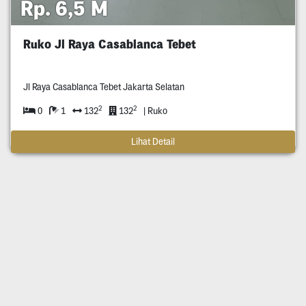
Rp. 6,5 M
Ruko Jl Raya Casablanca Tebet
Jl Raya Casablanca Tebet Jakarta Selatan
2
2
0
1
132
132
| Ruko
Lihat Detail