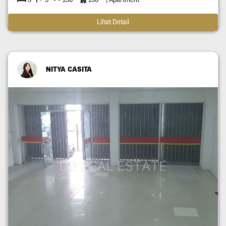
Lihat Detail
NITYA CASITA