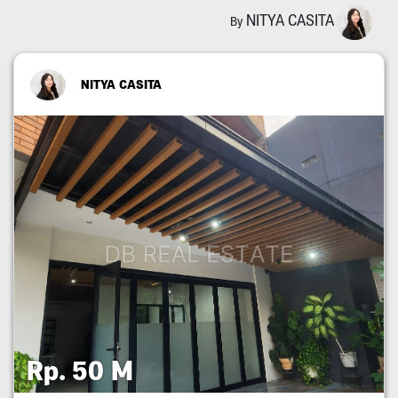
NITYA CASITA
By
NITYA CASITA
Rp. 50 M