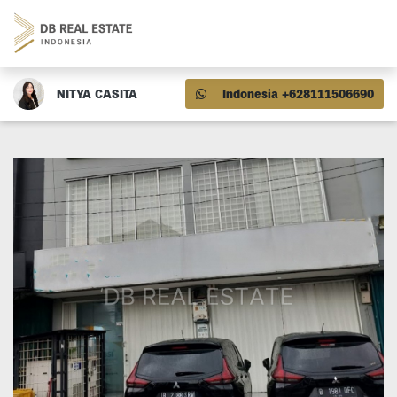
NITYA CASITA
Indonesia +628111506690