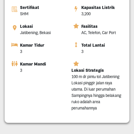
Sertifikat
Kapasitas Listrik
SHM
3,200
Lokasi
Fasilitas
Jatibening, Bekasi
AC, Telefon, Car Port
Kamar Tidur
Total Lantai
3
3
Kamar Mandi
Lokasi Strategis
3
100 m dr pintu tol Jatibening
Lokasi pinggir jalan raya
utama. Di luar perumahan
Sampingnya hingga belakang
ruko adalah area
perumahannya