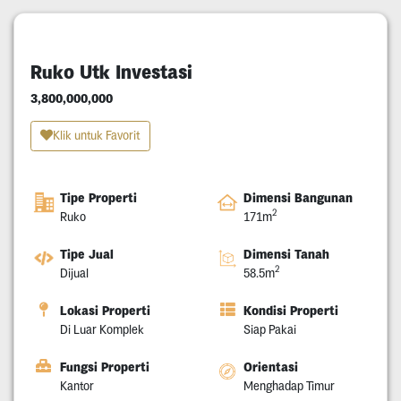
Ruko Utk Investasi
3,800,000,000
Klik untuk Favorit
Tipe Properti
Dimensi Bangunan
2
Ruko
171m
Tipe Jual
Dimensi Tanah
2
Dijual
58.5m
Lokasi Properti
Kondisi Properti
Di Luar Komplek
Siap Pakai
Fungsi Properti
Orientasi
Kantor
Menghadap Timur