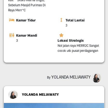
Sebelum Masjid Purimas Di
Raya Merr*C
Kamar Tidur
Total Lantai
3
Kamar Mandi
Lokasi Strategis
3
Nol jalan raya MERR2C Sangat
cocok utk pusat perdagangan
YOLANDA MELIAWATY
By
YOLANDA MELIAWATY