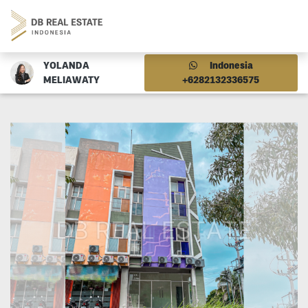
YOLANDA
Indonesia
MELIAWATY
+6282132336575