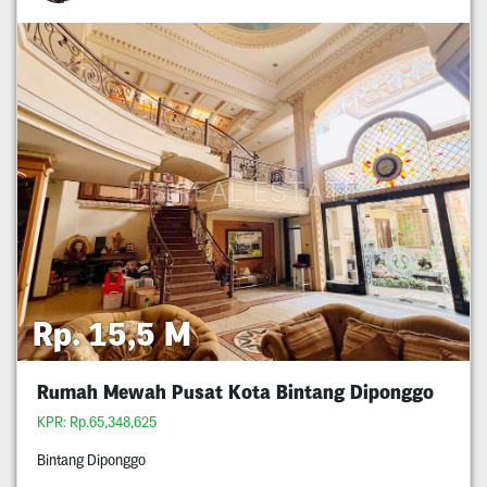
Rp. 15,5 M
Rumah Mewah Pusat Kota Bintang Diponggo
KPR: Rp.65,348,625
Bintang Diponggo