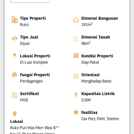
Tipe Properti
Dimensi Bangunan
2
Ruko
191m
Tipe Jual
Dimensi Tanah
2
Dijual
96m
Lokasi Properti
Kondisi Properti
Di Luar Komplek
Siap Pakai
Fungsi Properti
Orientasi
Perdagangan
Menghadap Barat
Sertifikat
Kapasitas Listrik
HGB
5,500
Fasilitas
Car Port, PAM, Telefon
Lokasi
Ruko Puri Mas Merr Blok B**
Kav.** (Ruko Warna Ungu),