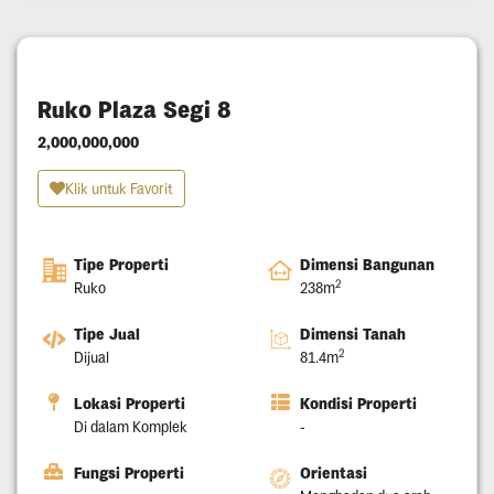
Ruko Plaza Segi 8
2,000,000,000
Klik untuk Favorit
Tipe Properti
Dimensi Bangunan
2
Ruko
238m
Tipe Jual
Dimensi Tanah
2
Dijual
81.4m
Lokasi Properti
Kondisi Properti
Di dalam Komplek
-
Fungsi Properti
Orientasi