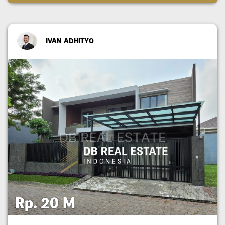
IVAN ADHITYO
Rp. 20 M