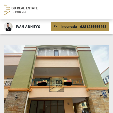
IVAN ADHITYO
Indonesia +6281235555453