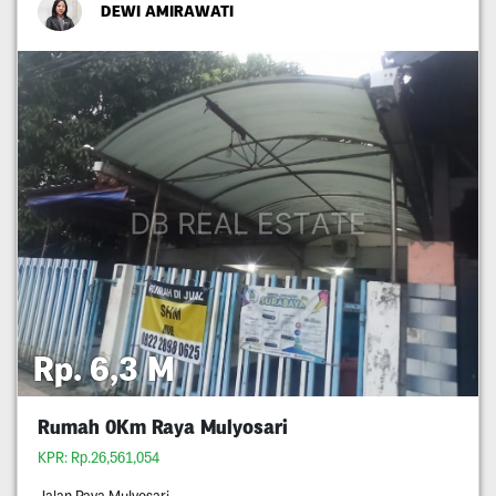
DEWI AMIRAWATI
Rp. 6,3 M
Rumah 0Km Raya Mulyosari
KPR: Rp.26,561,054