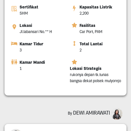
Sertifikat
Kapasitas Listrik
SHM
2,200
Lokasi
Fasilitas
Jl.labansari No.** H
Car Port, PAM
Kamar Tidur
Total Lantai
3
2
Kamar Mandi
Lokasi Strategis
1
rukonya depan tk.tunas
bangsa dekat polsek mulyorejo
DEWI AMIRAWATI
By