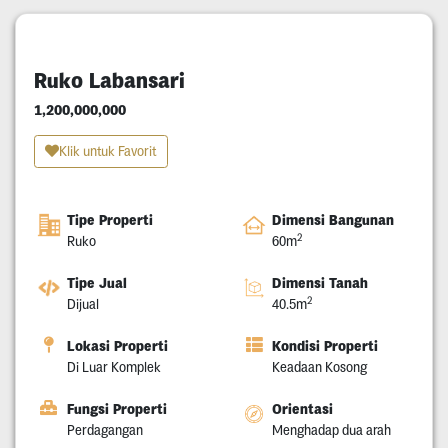
Ruko Labansari
1,200,000,000
Klik untuk Favorit
Tipe Properti
Dimensi Bangunan
2
Ruko
60m
Tipe Jual
Dimensi Tanah
2
Dijual
40.5m
Lokasi Properti
Kondisi Properti
Di Luar Komplek
Keadaan Kosong
Fungsi Properti
Orientasi
Perdagangan
Menghadap dua arah