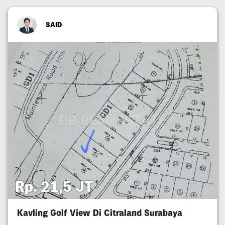
SAID
Rp. 21,5 JT
Kavling Golf View Di Citraland Surabaya