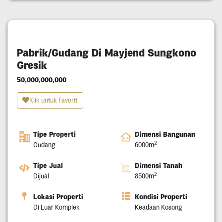
Pabrik/Gudang Di Mayjend Sungkono
Gresik
50,000,000,000
Klik untuk Favorit
Tipe Properti
Dimensi Bangunan
2
Gudang
6000m
Tipe Jual
Dimensi Tanah
2
Dijual
8500m
Lokasi Properti
Kondisi Properti
Di Luar Komplek
Keadaan Kosong