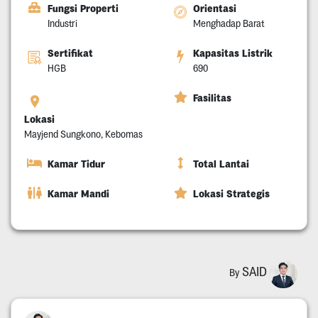
Fungsi Properti
Orientasi
Industri
Menghadap Barat
Sertifikat
Kapasitas Listrik
HGB
690
Fasilitas
Lokasi
Mayjend Sungkono, Kebomas
Kamar Tidur
Total Lantai
Kamar Mandi
Lokasi Strategis
SAID
By