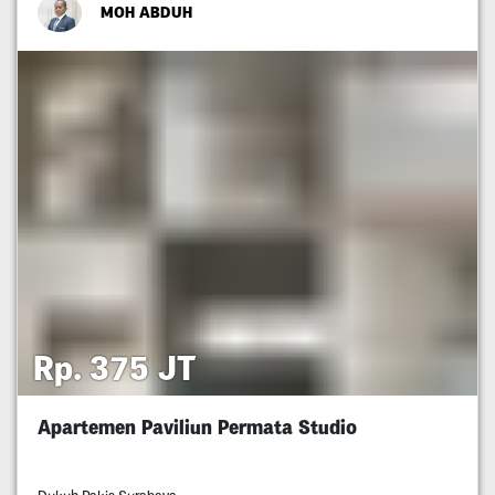
MOH ABDUH
Rp. 375 JT
Apartemen Paviliun Permata Studio