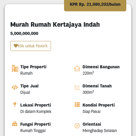
KPR Rp. 21,080,202/bulan
Murah Rumah Kertajaya Indah
5,000,000,000
Klik untuk Favorit
Tipe Properti
Dimensi Bangunan
2
Rumah
220m
Tipe Jual
Dimensi Tanah
2
Dijual
300m
Lokasi Properti
Kondisi Properti
Di dalam Komplek
Siap Pakai
Fungsi Properti
Orientasi
Rumah Tinggal
Menghadap Selatan