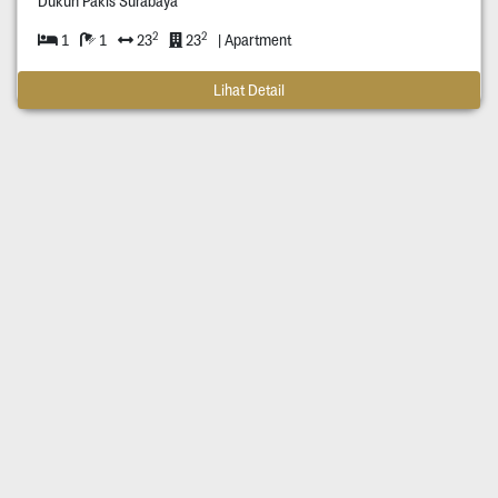
Dukuh Pakis Surabaya
2
2
1
1
23
23
| Apartment
Lihat Detail