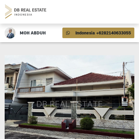
MOH ABDUH
Indonesia +6282140633055