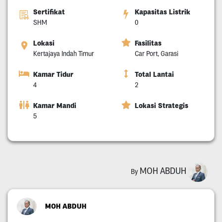
Sertifikat
Kapasitas Listrik
SHM
0
Lokasi
Fasilitas
Kertajaya Indah Timur
Car Port, Garasi
Kamar Tidur
Total Lantai
4
2
Kamar Mandi
Lokasi Strategis
5
MOH ABDUH
By
MOH ABDUH