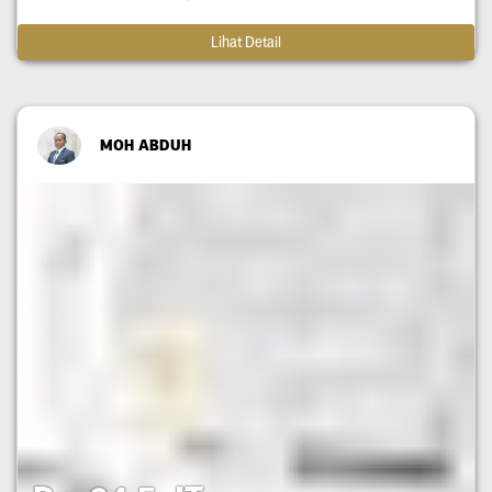
Lihat Detail
MOH ABDUH